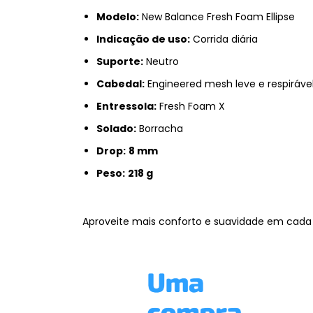
Modelo:
New Balance Fresh Foam Ellipse
Indicação de uso:
Corrida diária
Suporte:
Neutro
Cabedal:
Engineered mesh leve e respiráve
Entressola:
Fresh Foam X
Solado:
Borracha
Drop:
8 mm
Peso:
218 g
Aproveite mais conforto e suavidade em cada 