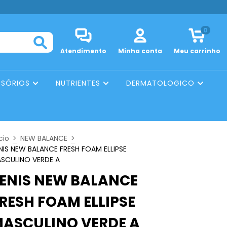
0
Atendimento
Minha conta
Meu carrinho
SSÓRIOS
NUTRIENTES
DERMATOLOGICO
cio
>
NEW BALANCE
>
NIS NEW BALANCE FRESH FOAM ELLIPSE
SCULINO VERDE A
ENIS NEW BALANCE
RESH FOAM ELLIPSE
ASCULINO VERDE A