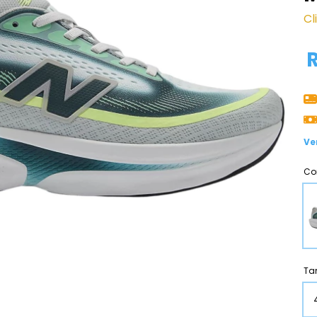
Cl
Ve
Co
Ta