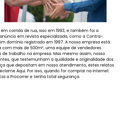
da em corrida de rua, isso em 1993, e também foi a
m anúncio em revista especializada, como a Contra-
om domínio registrado em 1997. A nossa empresa est
a com mais de 500m², uma equipe de vendedores
os de trabalho na empresa. Mas mesmo assim, nosso
entes, que testemunham a qualidade e originalidade dos
a que depositam em nosso atendimento, estes relatos
eclame Aqui. Por isso, quando for comprar na internet
a a Procorrer e tenha total segurança.