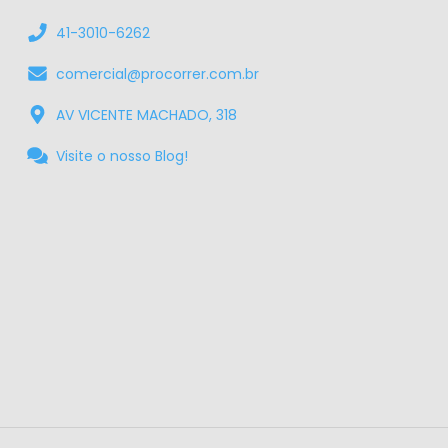
41-3010-6262
comercial@procorrer.com.br
AV VICENTE MACHADO, 318
Visite o nosso Blog!