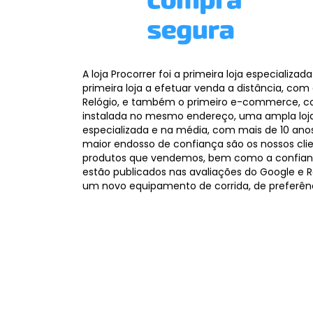
A loja Procorrer foi a primeira loja especializa
primeira loja a efetuar venda a distância, co
Relógio, e também o primeiro e-commerce, c
instalada no mesmo endereço, uma ampla loj
especializada e na média, com mais de 10 an
maior endosso de confiança são os nossos cli
produtos que vendemos, bem como a confianç
estão publicados nas avaliações do Google e R
um novo equipamento de corrida, de preferênci