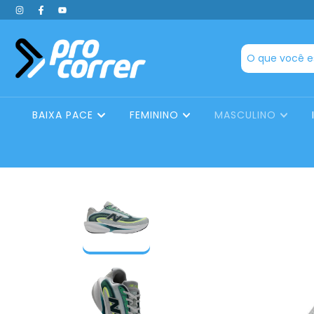
BAIXA PACE
FEMININO
MASCULINO