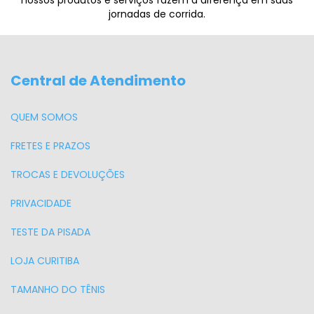
nossos produtos e serviços fazem a diferença em suas
jornadas de corrida.
Central de Atendimento
QUEM SOMOS
FRETES E PRAZOS
TROCAS E DEVOLUÇÕES
PRIVACIDADE
TESTE DA PISADA
LOJA CURITIBA
TAMANHO DO TÊNIS