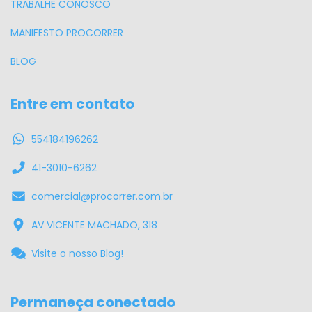
TRABALHE CONOSCO
MANIFESTO PROCORRER
BLOG
Entre em contato
554184196262
41-3010-6262
comercial@procorrer.com.br
AV VICENTE MACHADO, 318
Visite o nosso Blog!
Permaneça conectado