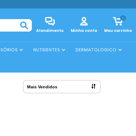
0
Atendimento
Minha conta
Meu carrinho
SSÓRIOS
NUTRIENTES
DERMATOLOGICO