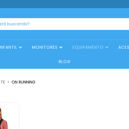
INFANTIL
MONITORES
EQUIPAMENTO
ACE
BLOG
ETE
>
ON RUNNING