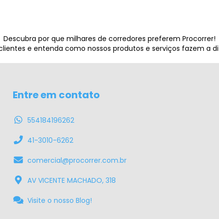
Descubra por que milhares de corredores preferem Procorrer!
 clientes e entenda como nossos produtos e serviços fazem a d
Entre em contato
554184196262
41-3010-6262
comercial@procorrer.com.br
AV VICENTE MACHADO, 318
Visite o nosso Blog!