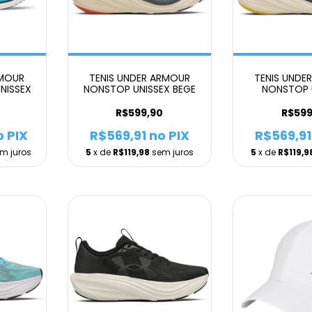
RMOUR
TENIS UNDER ARMOUR
TENIS UNDE
UNISSEX
NONSTOP UNISSEX BEGE
NONSTOP 
0
R$599,90
R$599
 PIX
R$569,91
no PIX
R$569,91
m juros
5
x de
R$119,98
sem juros
5
x de
R$119,9