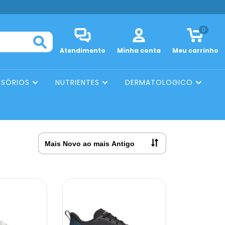
0
Atendimento
Minha conta
Meu carrinho
SSÓRIOS
NUTRIENTES
DERMATOLOGICO