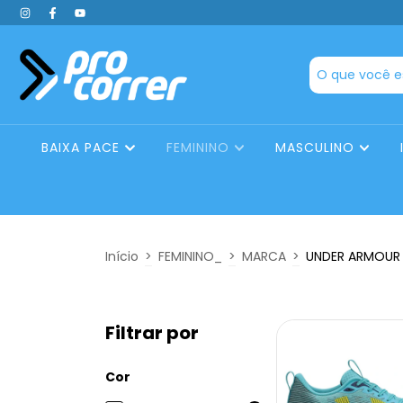
BAIXA PACE
FEMININO
MASCULINO
Início
>
FEMININO_
>
MARCA
>
UNDER ARMOUR
Filtrar por
Cor