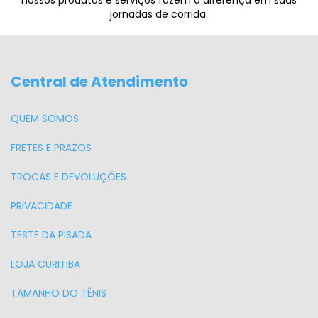
nossos produtos e serviços fazem a diferença em suas
jornadas de corrida.
Central de Atendimento
QUEM SOMOS
FRETES E PRAZOS
TROCAS E DEVOLUÇÕES
PRIVACIDADE
TESTE DA PISADA
LOJA CURITIBA
TAMANHO DO TÊNIS