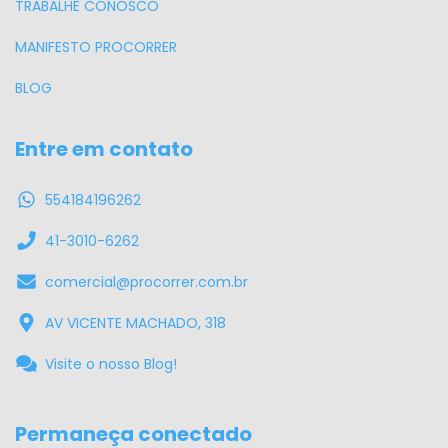
TRABALHE CONOSCO
MANIFESTO PROCORRER
BLOG
Entre em contato
554184196262
41-3010-6262
comercial@procorrer.com.br
AV VICENTE MACHADO, 318
Visite o nosso Blog!
Permaneça conectado