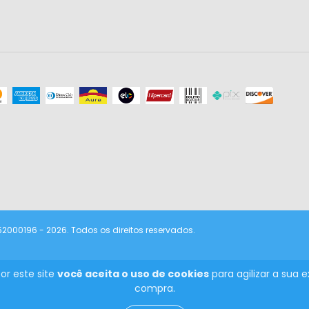
000196 - 2026. Todos os direitos reservados.
or este site
você aceita o uso de cookies
para agilizar a sua 
compra.