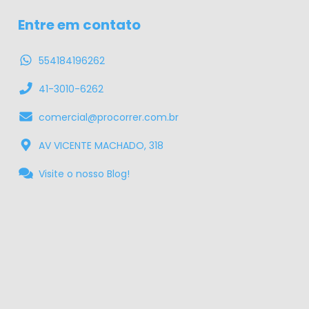
Entre em contato
554184196262
41-3010-6262
comercial@procorrer.com.br
AV VICENTE MACHADO, 318
Visite o nosso Blog!