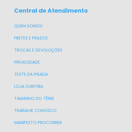
Central de Atendimento
QUEM SOMOS
FRETES E PRAZOS
TROCAS E DEVOLUÇÕES
PRIVACIDADE
TESTE DA PISADA
LOJA CURITIBA
TAMANHO DO TÊNIS
TRABALHE CONOSCO
MANIFESTO PROCORRER