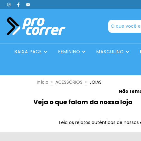
BAIXA PACE
FEMININO
MASCULINO
Início
>
ACESSÓRIOS
>
JOIAS
Não temos
Veja o que falam da nossa loja
Leia os relatos autênticos de nossos