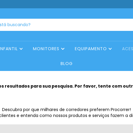
INFANTIL
MONITORES
EQUIPAMENTO
ACE
BLOG
 resultados para sua pesquisa. Por favor, tente com outro
Descubra por que milhares de corredores preferem Procorrer!
 clientes e entenda como nossos produtos e serviços fazem a d