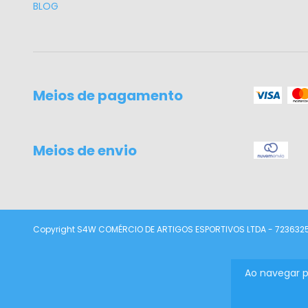
BLOG
Meios de pagamento
Meios de envio
Copyright S4W COMÉRCIO DE ARTIGOS ESPORTIVOS LTDA - 72363252
Ao navegar p