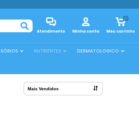
0
Atendimento
Minha conta
Meu carrinho
SSÓRIOS
NUTRIENTES
DERMATOLOGICO