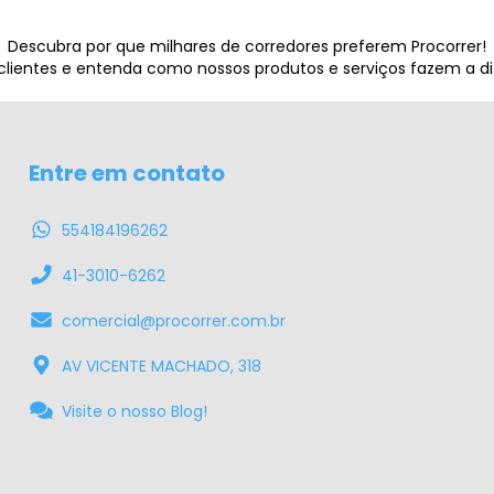
Descubra por que milhares de corredores preferem Procorrer!
 clientes e entenda como nossos produtos e serviços fazem a d
Entre em contato
554184196262
41-3010-6262
comercial@procorrer.com.br
AV VICENTE MACHADO, 318
Visite o nosso Blog!