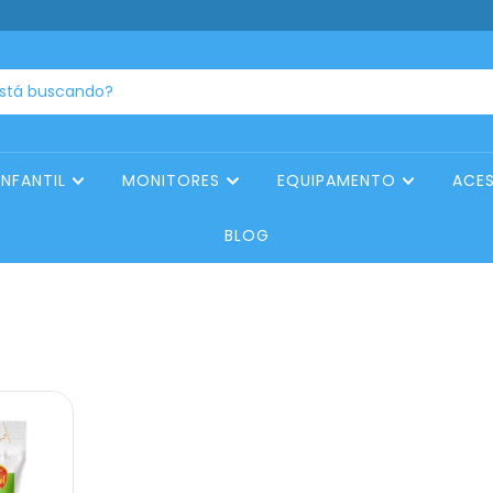
INFANTIL
MONITORES
EQUIPAMENTO
ACE
BLOG