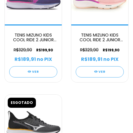
TENIS MIZUNO KIDS
TENIS MIZUNO KIDS
COOL RIDE 2 JUNIOR
COOL RIDE 2 JUNIOR
INFANTIL AZUL
INFANTIL ROSA
R$329,90
R$329,90
R$199,90
R$199,90
R$189,91
no PIX
R$189,91
no PIX
VER
VER
ESGOTADO