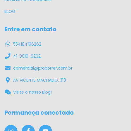
BLOG
Entre em contato
554184196262
41-3010-6262
comercial@procorrer.com.br
AV VICENTE MACHADO, 318
Visite o nosso Blog!
Permaneça conectado