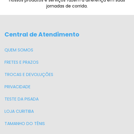
nossos produtos e serviços fazem a diferença em suas
jornadas de corrida.
Central de Atendimento
QUEM SOMOS
FRETES E PRAZOS
TROCAS E DEVOLUÇÕES
PRIVACIDADE
TESTE DA PISADA
LOJA CURITIBA
TAMANHO DO TÊNIS