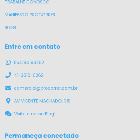
TRABALHE CONOSCO
MANIFESTO PROCORRER
BLOG
Entre em contato
554184196262
41-3010-6262
comercial@procorrer.com.br
AV VICENTE MACHADO, 318
Visite o nosso Blog!
Permaneça conectado