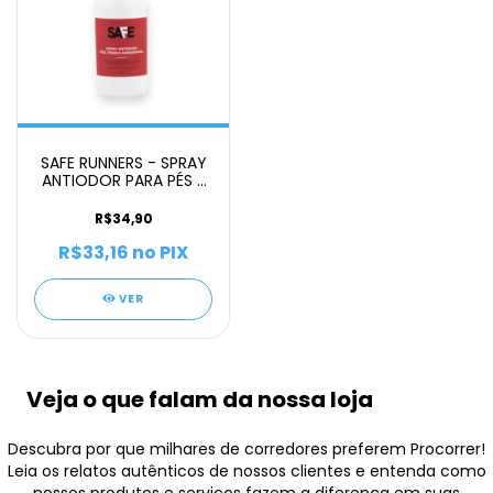
SAFE RUNNERS - SPRAY
ANTIODOR PARA PÉS E
TENIS 60ML
R$34,90
R$33,16
no PIX
VER
Veja o que falam da nossa loja
Descubra por que milhares de corredores preferem Procorrer!
Leia os relatos autênticos de nossos clientes e entenda como
nossos produtos e serviços fazem a diferença em suas