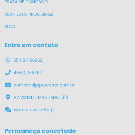
TRABALHE CONOSCO
MANIFESTO PROCORRER
BLOG
Entre em contato
554184196262
41-3010-6262
comercial@procorrer.com.br
AV VICENTE MACHADO, 318
Visite o nosso Blog!
Permaneça conectado