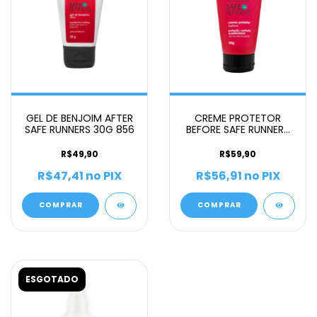
GEL DE BENJOIM AFTER
CREME PROTETOR
SAFE RUNNERS 30G 856
BEFORE SAFE RUNNERS
60G 584
R$49,90
R$59,90
R$47,41
no PIX
R$56,91
no PIX
COMPRAR
COMPRAR
ESGOTADO