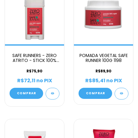
SAFE RUNNERS - ZERO
POMADA VEGETAL SAFE
ATRITO - STICK 100%
RUNNER 100G 1198
VEGETAL 45G
R$75,90
R$89,90
R$72,11
no PIX
R$85,41
no PIX
COMPRAR