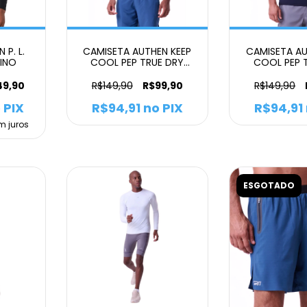
P. L.
CAMISETA AUTHEN KEEP
CAMISETA AU
INO
COOL PEP TRUE DRY
COOL PEP 
MASCULINO BRANCO
MASCULIN
49,90
R$149,90
R$99,90
R$149,90
 PIX
R$94,91
no PIX
R$94,91
m juros
ESGOTADO