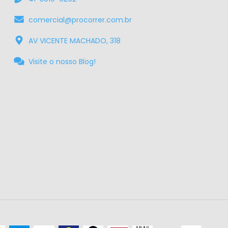
comercial@procorrer.com.br
AV VICENTE MACHADO, 318
Visite o nosso Blog!