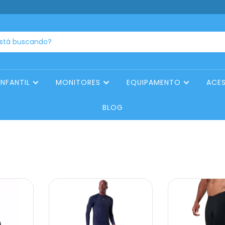
INFANTIL
MONITORES
EQUIPAMENTO
ACE
BLOG