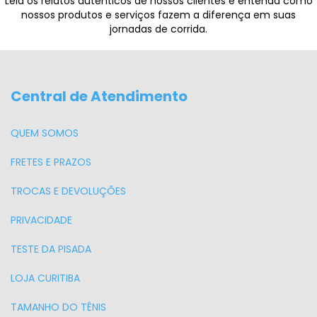
Leia os relatos autênticos de nossos clientes e entenda como
nossos produtos e serviços fazem a diferença em suas
jornadas de corrida.
Central de Atendimento
QUEM SOMOS
FRETES E PRAZOS
TROCAS E DEVOLUÇÕES
PRIVACIDADE
TESTE DA PISADA
LOJA CURITIBA
TAMANHO DO TÊNIS