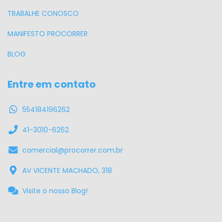
TRABALHE CONOSCO
MANIFESTO PROCORRER
BLOG
Entre em contato
554184196262
41-3010-6262
comercial@procorrer.com.br
AV VICENTE MACHADO, 318
Visite o nosso Blog!