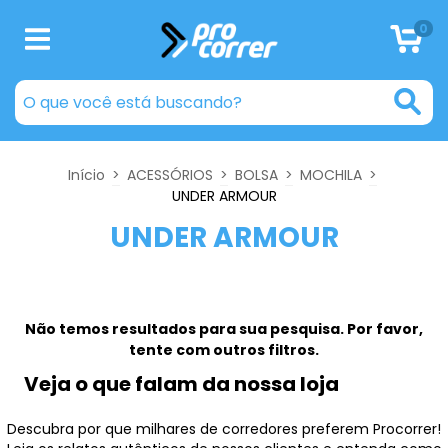
0
Início
>
ACESSÓRIOS
>
BOLSA
>
MOCHILA
>
UNDER ARMOUR
UNDER ARMOUR
Não temos resultados para sua pesquisa. Por favor,
tente com outros filtros.
Veja o que falam da nossa loja
Descubra por que milhares de corredores preferem Procorrer!