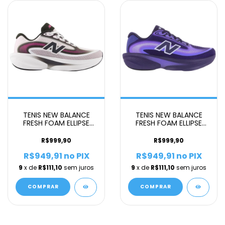
TENIS NEW BALANCE
TENIS NEW BALANCE
FRESH FOAM ELLIPSE
FRESH FOAM ELLIPSE
FEMININO ROSA C
FEMININO
R$999,90
R$999,90
R$949,91
no PIX
R$949,91
no PIX
9
x de
R$111,10
sem juros
9
x de
R$111,10
sem juros
COMPRAR
COMPRAR