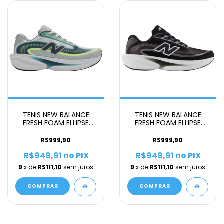
TENIS NEW BALANCE
TENIS NEW BALANCE
FRESH FOAM ELLIPSE
FRESH FOAM ELLIPSE
MASCULINO VERDE A
MASCULINO PRETO B
R$999,90
R$999,90
R$949,91
no PIX
R$949,91
no PIX
9
x de
R$111,10
sem juros
9
x de
R$111,10
sem juros
COMPRAR
COMPRAR