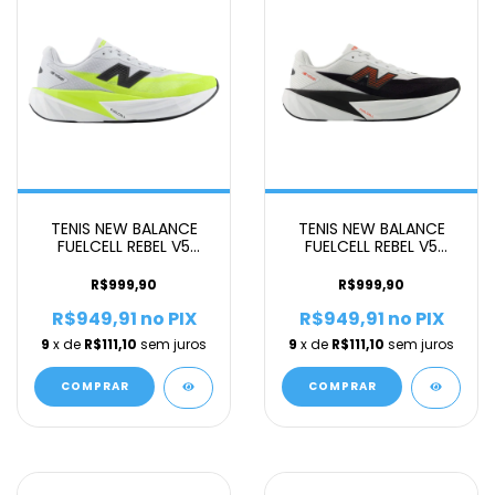
TENIS NEW BALANCE
TENIS NEW BALANCE
FUELCELL REBEL V5
FUELCELL REBEL V5
MASCULINO CINZA VD
MASCULINO BRANCO V
R$999,90
R$999,90
R$949,91
no PIX
R$949,91
no PIX
9
x de
R$111,10
sem juros
9
x de
R$111,10
sem juros
COMPRAR
COMPRAR