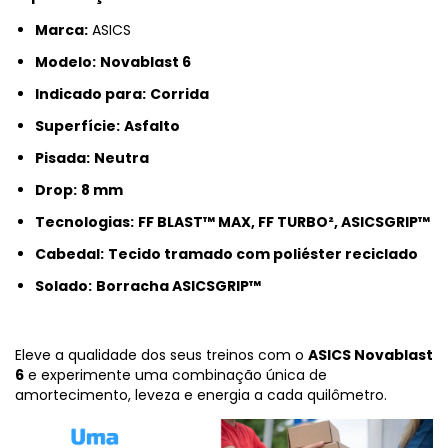
Marca:
ASICS
Modelo:
Novablast 6
Indicado para:
Corrida
Superfície:
Asfalto
Pisada:
Neutra
Drop:
8 mm
Tecnologias:
FF BLAST™ MAX, FF TURBO², ASICSGRIP™
Cabedal:
Tecido tramado com poliéster reciclado
Solado:
Borracha ASICSGRIP™
Eleve a qualidade dos seus treinos com o
ASICS Novablast
6
e experimente uma combinação única de
amortecimento, leveza e energia a cada quilômetro.