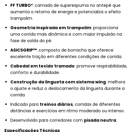
FF TURBO²
: camada de superespuma no antepé que
aumenta o retorno de energia e potencializa o efeito
trampolim.
Geometria inspirada em trampolim
: proporciona
uma corrida mais dinâmica e com maior impulsão na
fase de saída do pé.
ASICSGRIP™
: composto de borracha que oferece
excelente tração em diferentes condições de corrida.
Cabedal em tecido tramado
: promove respirabilidade,
conforto e durabilidade.
Construção da lingueta com sistema wing
: melhora
o ajuste e reduz o deslocamento da lingueta durante a
corrida.
Indicado para
treinos diários
, corridas de diferentes
distâncias e exercícios em ritmo moderado ou intenso.
Desenvolvido para corredores com
pisada neutra
.
Especificações Técnicas