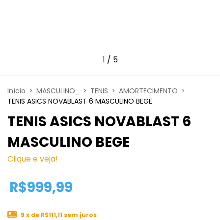
1
/
5
Início
>
MASCULINO_
>
TENIS
>
AMORTECIMENTO
>
TENIS ASICS NOVABLAST 6 MASCULINO BEGE
TENIS ASICS NOVABLAST 6
MASCULINO BEGE
Clique e veja!
R$999,99
9
x de
R$111,11
sem juros