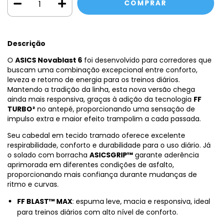
Descrição
O
ASICS Novablast 6
foi desenvolvido para corredores que
buscam uma combinação excepcional entre conforto,
leveza e retorno de energia para os treinos diários.
Mantendo a tradição da linha, esta nova versão chega
ainda mais responsiva, graças à adição da tecnologia
FF
TURBO²
no antepé, proporcionando uma sensação de
impulso extra e maior efeito trampolim a cada passada.
Seu cabedal em tecido tramado oferece excelente
respirabilidade, conforto e durabilidade para o uso diário. J
o solado com borracha
ASICSGRIP™
garante aderência
aprimorada em diferentes condições de asfalto,
proporcionando mais confiança durante mudanças de
ritmo e curvas.
FF BLAST™ MAX
: espuma leve, macia e responsiva, ideal
para treinos diários com alto nível de conforto.