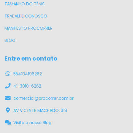
TAMANHO DO TÊNIS
TRABALHE CONOSCO
MANIFESTO PROCORRER
BLOG
Entre em contato
554184196262
41-3010-6262
comercial@procorrer.com.br
AV VICENTE MACHADO, 318
Visite o nosso Blog!