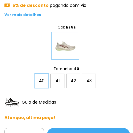
5% de desconto
pagando com Pix
Ver mais detalhes
Cor:
BEGE
Tamanho:
40
40
41
42
43
Guia de Medidas
Atenção, última peça!