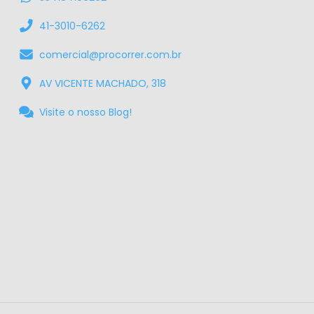
41-3010-6262
comercial@procorrer.com.br
AV VICENTE MACHADO, 318
Visite o nosso Blog!