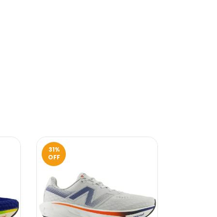
31
%
OFF