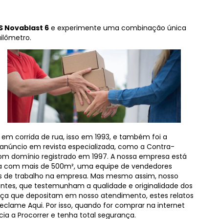
S Novablast 6
e experimente uma combinação única
ilômetro.
da em corrida de rua, isso em 1993, e também foi a
m anúncio em revista especializada, como a Contra-
om domínio registrado em 1997. A nossa empresa est
a com mais de 500m², uma equipe de vendedores
os de trabalho na empresa. Mas mesmo assim, nosso
entes, que testemunham a qualidade e originalidade dos
a que depositam em nosso atendimento, estes relatos
eclame Aqui. Por isso, quando for comprar na internet
a a Procorrer e tenha total segurança.