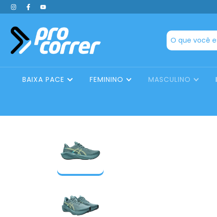
BAIXA PACE
FEMININO
MASCULINO