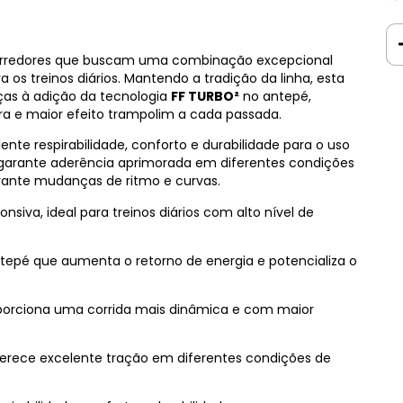
corredores que buscam uma combinação excepcional
a os treinos diários. Mantendo a tradição da linha, esta
ças à adição da tecnologia
FF TURBO²
no antepé,
a e maior efeito trampolim a cada passada.
te respirabilidade, conforto e durabilidade para o uso
arante aderência aprimorada em diferentes condições
rante mudanças de ritmo e curvas.
nsiva, ideal para treinos diários com alto nível de
epé que aumenta o retorno de energia e potencializa o
oporciona uma corrida mais dinâmica e com maior
erece excelente tração em diferentes condições de