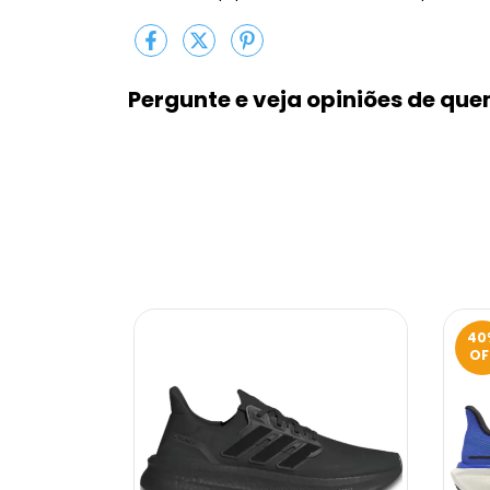
Pergunte e veja opiniões de qu
40
OF