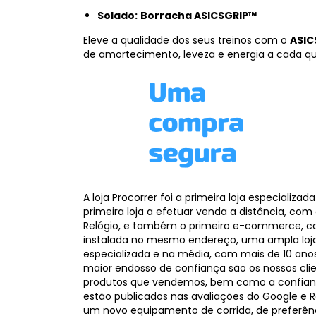
Solado:
Borracha ASICSGRIP™
Eleve a qualidade dos seus treinos com o
ASIC
de amortecimento, leveza e energia a cada qu
A loja Procorrer foi a primeira loja especializa
primeira loja a efetuar venda a distância, co
Relógio, e também o primeiro e-commerce, c
instalada no mesmo endereço, uma ampla loj
especializada e na média, com mais de 10 an
maior endosso de confiança são os nossos cli
produtos que vendemos, bem como a confianç
estão publicados nas avaliações do Google e R
um novo equipamento de corrida, de preferênci