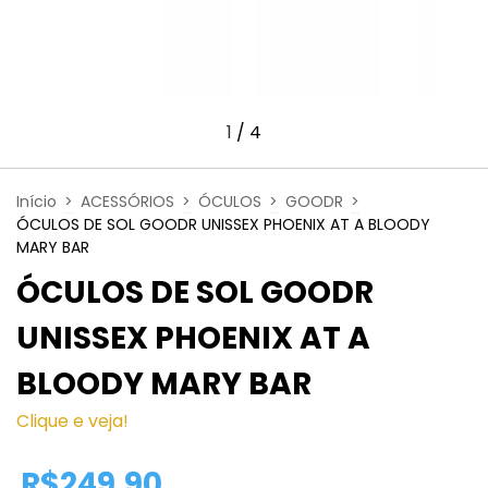
1
/
4
Início
>
ACESSÓRIOS
>
ÓCULOS
>
GOODR
>
ÓCULOS DE SOL GOODR UNISSEX PHOENIX AT A BLOODY
MARY BAR
ÓCULOS DE SOL GOODR
UNISSEX PHOENIX AT A
BLOODY MARY BAR
Clique e veja!
R$249,90