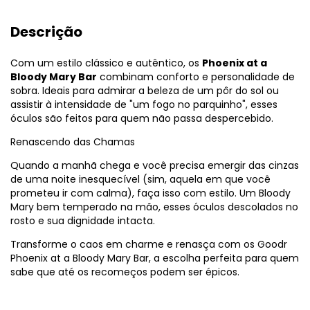
Descrição
Com um estilo clássico e autêntico, os
Phoenix at a
Bloody Mary Bar
combinam conforto e personalidade de
sobra. Ideais para admirar a beleza de um pôr do sol ou
assistir à intensidade de "um fogo no parquinho", esses
óculos são feitos para quem não passa despercebido.
Renascendo das Chamas
Quando a manhã chega e você precisa emergir das cinzas
de uma noite inesquecível (sim, aquela em que você
prometeu ir com calma), faça isso com estilo. Um Bloody
Mary bem temperado na mão, esses óculos descolados no
rosto e sua dignidade intacta.
Transforme o caos em charme e renasça com os Goodr
Phoenix at a Bloody Mary Bar, a escolha perfeita para quem
sabe que até os recomeços podem ser épicos.