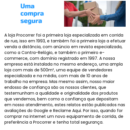
A loja Procorrer foi a primeira loja especializada em corrida
de rua, isso em 1993, e também foi a primeira loja a efetuar
venda a distância, com anúncio em revista especializada,
como a Contra-Relógio, e também o primeiro e-
commerce, com domínio registrado em 1997. A nossa
empresa está instalada no mesmo endereço, uma ampla
loja com mais de 500m², uma equipe de vendedores
especializada e na média, com mais de 10 anos de
trabalho na empresa. Mas mesmo assim, nosso maior
endosso de confiança são os nossos clientes, que
testemunham a qualidade e originalidade dos produtos
que vendemos, bem como a confiança que depositam
em nosso atendimento, estes relatos estão publicados nas
avaliações do Google e Reclame Aqui. Por isso, quando for
comprar na internet um novo equipamento de corrida, de
preferência a Procorrer e tenha total segurança.