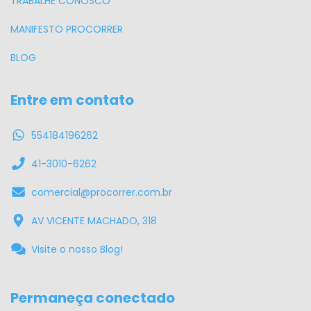
TRABALHE CONOSCO
MANIFESTO PROCORRER
BLOG
Entre em contato
554184196262
41-3010-6262
comercial@procorrer.com.br
AV VICENTE MACHADO, 318
Visite o nosso Blog!
Permaneça conectado