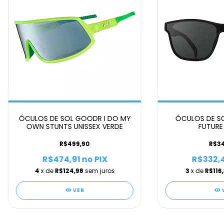
ÓCULOS DE SOL GOODR I DO MY
ÓCULOS DE S
OWN STUNTS UNISSEX VERDE
FUTURE 
R$499,90
R$34
R$474,91
no PIX
R$332,
4
x de
R$124,98
sem juros
3
x de
R$116
VER