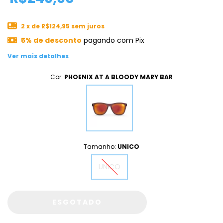
2
x de
R$124,95
sem juros
5% de desconto
pagando com Pix
Ver mais detalhes
Cor:
PHOENIX AT A BLOODY MARY BAR
Tamanho:
UNICO
UNICO