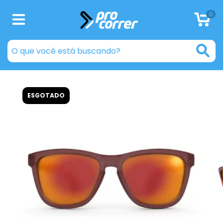
0
ESGOTADO