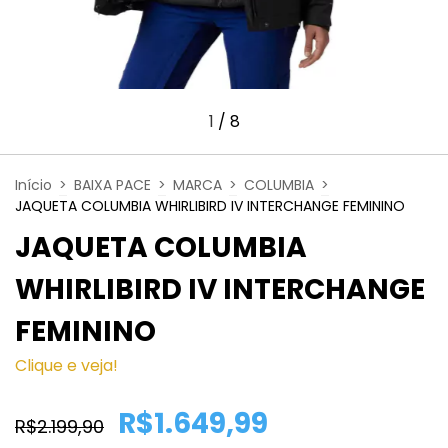
1
/
8
Início
>
BAIXA PACE
>
MARCA
>
COLUMBIA
>
JAQUETA COLUMBIA WHIRLIBIRD IV INTERCHANGE FEMININO
JAQUETA COLUMBIA
WHIRLIBIRD IV INTERCHANGE
FEMININO
Clique e veja!
R$1.649,99
R$2.199,90