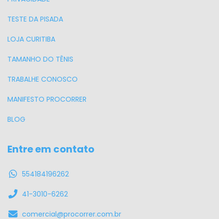
TESTE DA PISADA
LOJA CURITIBA
TAMANHO DO TÊNIS
TRABALHE CONOSCO
MANIFESTO PROCORRER
BLOG
Entre em contato
554184196262
41-3010-6262
comercial@procorrer.com.br