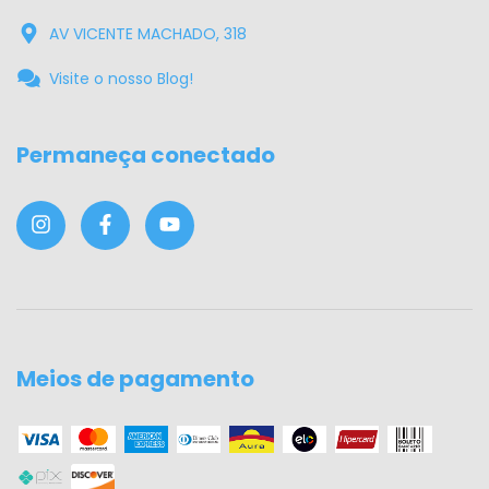
AV VICENTE MACHADO, 318
Visite o nosso Blog!
Permaneça conectado
Meios de pagamento