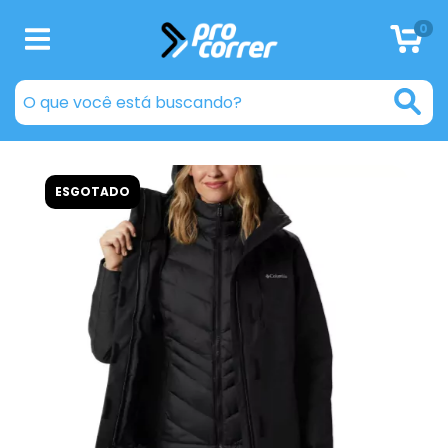
0
ESGOTADO