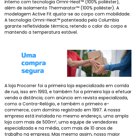
interno com tecnologia Omni-Heat™ (100% poliéster),
além de isolamento Thermarator™ (100% poliéster). A
modelagem Active Fit ajusta-se ao corpo com mobilidade.
A tecnologia Omni-Heat™ patenteada pela Columbia
garante refletividade térmica, retendo o calor do corpo e
mantendo a temperatura estável.
A loja Procorrer foi a primeira loja especializada em corrida
de rua, isso em 1993, e também foi a primeira loja a efetuar
venda a distância, com anúncio em revista especializada,
como a Contra-Relógio, e também o primeiro e-
commerce, com domínio registrado em 1997. A nossa
empresa está instalada no mesmo endereço, uma ampla
loja com mais de 500m², uma equipe de vendedores
especializada e na média, com mais de 10 anos de
trabalho na empresa. Mas mesmo assim, nosso maior