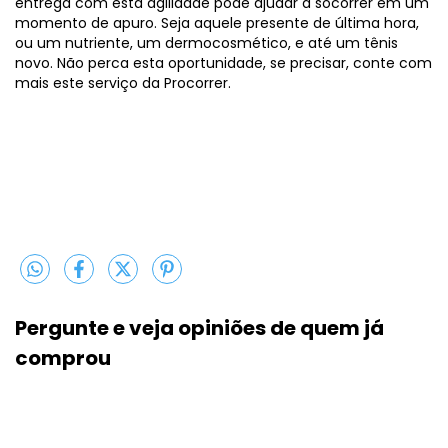
entrega com está agilidade pode ajudar a socorrer em um
momento de apuro. Seja aquele presente de última hora,
ou um nutriente, um dermocosmético, e até um tênis
novo. Não perca esta oportunidade, se precisar, conte com
mais este serviço da Procorrer.
Pergunte e veja opiniões de quem j
comprou