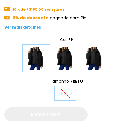
10
x de
R$165,00
sem juros
5% de desconto
pagando com Pix
Ver mais detalhes
Cor:
PP
Tamanho:
PRETO
PRETO