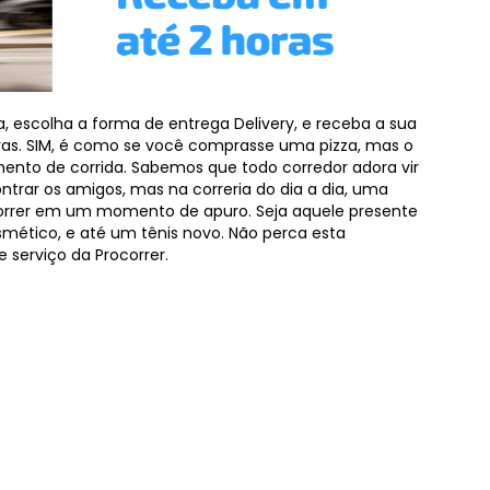
 escolha a forma de entrega Delivery, e receba a sua
s. SIM, é como se você comprasse uma pizza, mas o
nto de corrida. Sabemos que todo corredor adora vir
ontrar os amigos, mas na correria do dia a dia, uma
correr em um momento de apuro. Seja aquele presente
mético, e até um tênis novo. Não perca esta
 serviço da Procorrer.