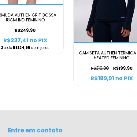
RMUDA AUTHEN GRIT BOSSA
18CM IND FEMININO
R$249,90
R$237,41
no PIX
2
x de
R$124,95
sem juros
CAMISETA AUTHEN TERMICA
HEATED FEMININO
R$319,90
R$199,90
R$189,91
no PIX
Entre em contato