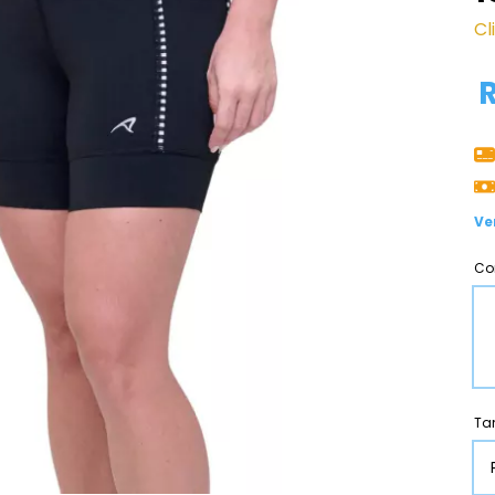
Cl
Ve
Co
Ta