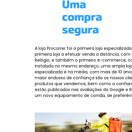
A loja Procorrer foi a primeira loja especializa
primeira loja a efetuar venda a distância, co
Relógio, e também o primeiro e-commerce, c
instalada no mesmo endereço, uma ampla loj
especializada e na média, com mais de 10 an
maior endosso de confiança são os nossos cli
produtos que vendemos, bem como a confianç
estão publicados nas avaliações do Google e R
um novo equipamento de corrida, de preferênci