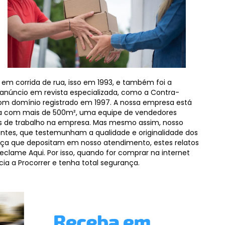
da em corrida de rua, isso em 1993, e também foi a
m anúncio em revista especializada, como a Contra-
om domínio registrado em 1997. A nossa empresa est
a com mais de 500m², uma equipe de vendedores
os de trabalho na empresa. Mas mesmo assim, nosso
entes, que testemunham a qualidade e originalidade dos
a que depositam em nosso atendimento, estes relatos
eclame Aqui. Por isso, quando for comprar na internet
a a Procorrer e tenha total segurança.