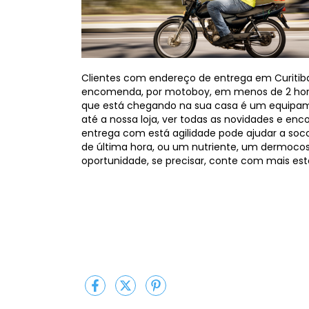
Clientes com endereço de entrega em Curitiba,
encomenda, por motoboy, em menos de 2 hora
que está chegando na sua casa é um equipame
até a nossa loja, ver todas as novidades e enc
entrega com está agilidade pode ajudar a so
de última hora, ou um nutriente, um dermocos
oportunidade, se precisar, conte com mais este