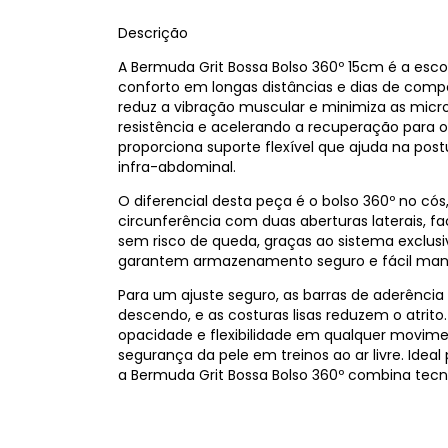
Descrição
A Bermuda Grit Bossa Bolso 360º 15cm é a esc
conforto em longas distâncias e dias de com
reduz a vibração muscular e minimiza as micr
resistência e acelerando a recuperação para 
proporciona suporte flexível que ajuda na pos
infra-abdominal.
O diferencial desta peça é o bolso 360º no c
circunferência com duas aberturas laterais, fa
sem risco de queda, graças ao sistema exclus
garantem armazenamento seguro e fácil man
Para um ajuste seguro, as barras de aderência
descendo, e as costuras lisas reduzem o atrito
opacidade e flexibilidade em qualquer movime
segurança da pele em treinos ao ar livre. Ide
a Bermuda Grit Bossa Bolso 360º combina tecno