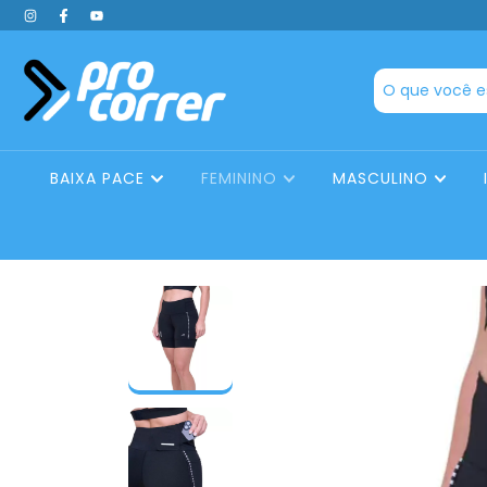
BAIXA PACE
FEMININO
MASCULINO