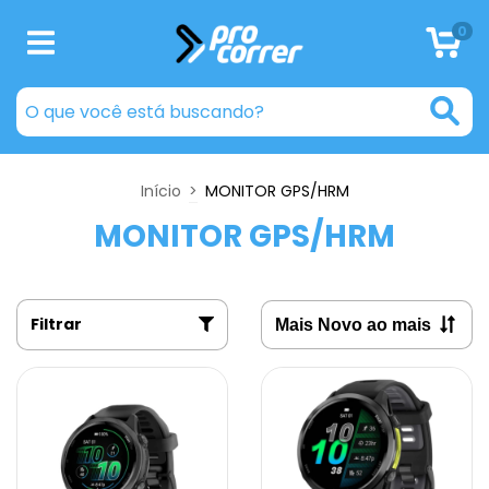
0
Início
>
MONITOR GPS/HRM
MONITOR GPS/HRM
Filtrar