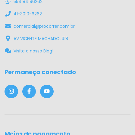
554184196262
41-3010-6262
comercial@procorrer.com.br
AV VICENTE MACHADO, 318
Visite o nosso Blog!
Permaneça conectado
Meios de pagamento