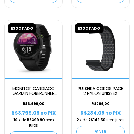
ESGOTADO
ESGOTADO
MONITOR CARDIACO
PULSEIRA COROS PACE
GARMIN FORERUNNER
2 NYLON UNISSEX
255 MUSIC
R$3.999,00
R$299,00
R$3.799,05
no PIX
R$284,05
no PIX
10
x de
R$399,90
sem
2
x de
R$149,50
sem juros
juros
VER