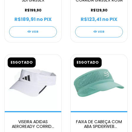
JDI UNISSEX
CORRIDA UNISSEX ROSA
R$199,90
R$129,90
R$189,91
no PIX
R$123,41
no PIX
VER
VER
ESGOTADO
ESGOTADO
VISEIRA ADIDAS
FAIXA DE CABEÇA COM
AEROREADY CORRIDA
ABA SPIDERWEB
UNISSEX
COMPRESSPORT