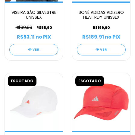
VISEIRA SÃO SILVESTRE
BONÉ ADIDAS ADIZERO
UNISSEX
HEAT.RDY UNISSEX
R$99,99
R$55,90
R$199,90
R$53,11
no PIX
R$189,91
no PIX
VER
VER
ESGOTADO
ESGOTADO