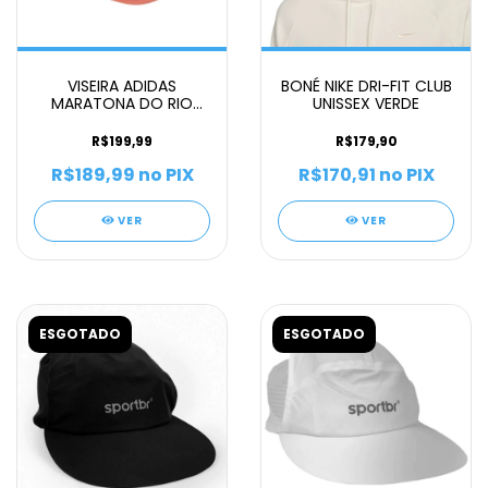
VISEIRA ADIDAS
BONÉ NIKE DRI-FIT CLUB
MARATONA DO RIO
UNISSEX VERDE
2026 UNISSEX
R$199,99
R$179,90
R$189,99
no PIX
R$170,91
no PIX
VER
VER
ESGOTADO
ESGOTADO