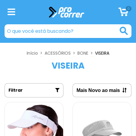
0
Início
>
ACESSÓRIOS
>
BONE
>
VISEIRA
VISEIRA
Filtrar