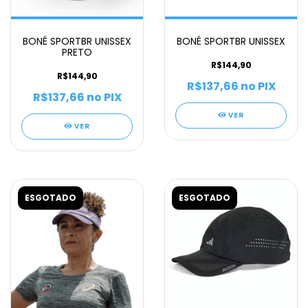
BONÉ SPORTBR UNISSEX
BONÉ SPORTBR UNISSEX
PRETO
R$144,90
R$144,90
R$137,66
no PIX
R$137,66
no PIX
VER
VER
ESGOTADO
ESGOTADO