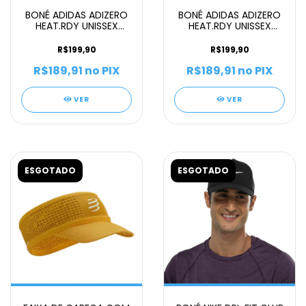
BONÉ ADIDAS ADIZERO
BONÉ ADIDAS ADIZERO
HEAT.RDY UNISSEX
HEAT.RDY UNISSEX
BRANCO
VERMELHO
R$199,90
R$199,90
R$189,91
no PIX
R$189,91
no PIX
VER
VER
ESGOTADO
ESGOTADO