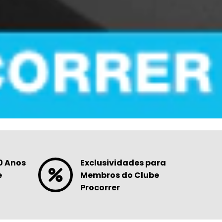
0 Anos
Exclusividades para
e
Membros do Clube
Procorrer