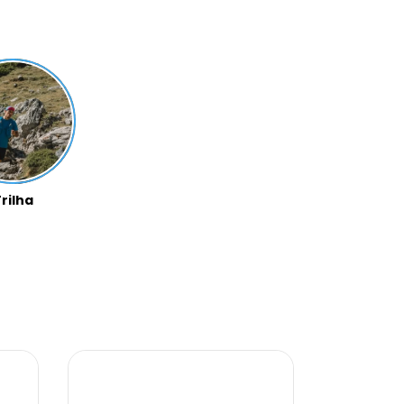
rilha