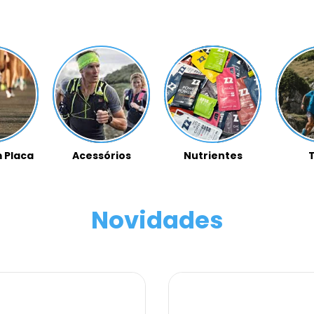
 Placa
Acessórios
Nutrientes
T
Novidades