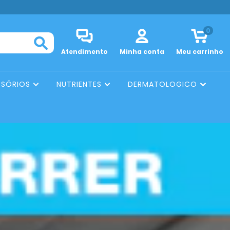
0
Atendimento
Minha conta
Meu carrinho
SSÓRIOS
NUTRIENTES
DERMATOLOGICO