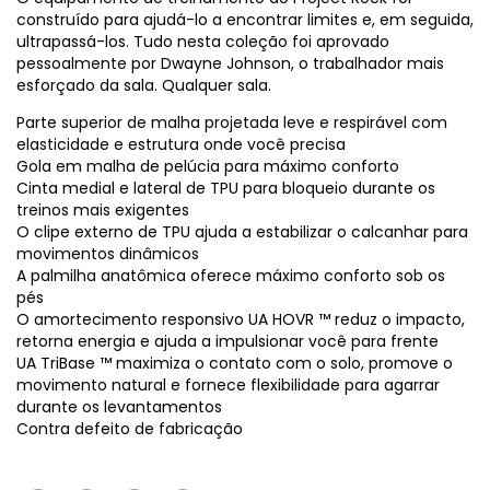
construído para ajudá-lo a encontrar limites e, em seguida,
ultrapassá-los. Tudo nesta coleção foi aprovado
pessoalmente por Dwayne Johnson, o trabalhador mais
esforçado da sala. Qualquer sala.
Parte superior de malha projetada leve e respirável com
elasticidade e estrutura onde você precisa
Gola em malha de pelúcia para máximo conforto
Cinta medial e lateral de TPU para bloqueio durante os
treinos mais exigentes
O clipe externo de TPU ajuda a estabilizar o calcanhar para
movimentos dinâmicos
A palmilha anatômica oferece máximo conforto sob os
pés
O amortecimento responsivo UA HOVR ™ reduz o impacto,
retorna energia e ajuda a impulsionar você para frente
UA TriBase ™ maximiza o contato com o solo, promove o
movimento natural e fornece flexibilidade para agarrar
durante os levantamentos
Contra defeito de fabricação