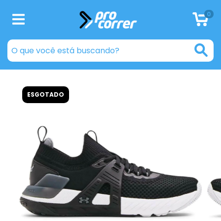
0
ESGOTADO