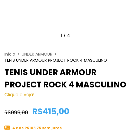
1
/
4
Início
>
UNDER ARMOUR
>
TENIS UNDER ARMOUR PROJECT ROCK 4 MASCULINO
TENIS UNDER ARMOUR
PROJECT ROCK 4 MASCULINO
Clique e veja!
R$415,00
R$999,90
4
x de
R$103,75
sem juros