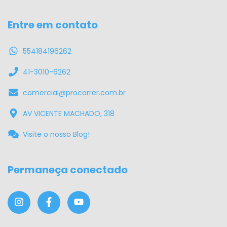
Entre em contato
554184196262
41-3010-6262
comercial@procorrer.com.br
AV VICENTE MACHADO, 318
Visite o nosso Blog!
Permaneça conectado