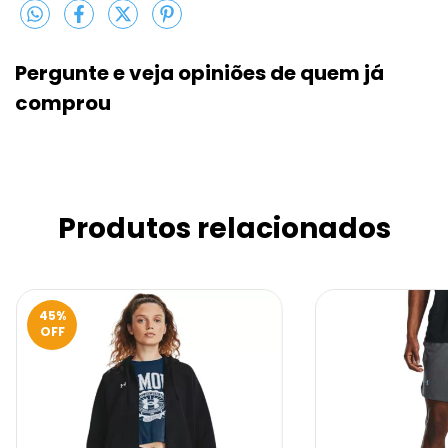
Pergunte e veja opiniões de quem j
comprou
Produtos relacionados
45
%
OFF