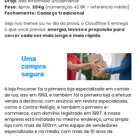
Drop:
Não informado oficialmente
Peso:
Aprox.
204g
(numeração 42 BR – referência média)
Fechamento:
Cadarço tradicional
Seja nos treinos ou no dia da prova, o Cloudflow 5 entrega
o que você precisa:
energia, leveza e propulsão para
correr cada vez mais longe e mais rápido
.
A loja Procorrer foi a primeira loja especializada em corrida
de rua, isso em 1993, e também foi a primeira loja a efetuar
venda a distância, com anúncio em revista especializada,
como a Contra-Relógio, e também o primeiro e-
commerce, com domínio registrado em 1997. A nossa
empresa está instalada no mesmo endereço, uma ampla
loja com mais de 500m², uma equipe de vendedores
especializada e na média, com mais de 10 anos de