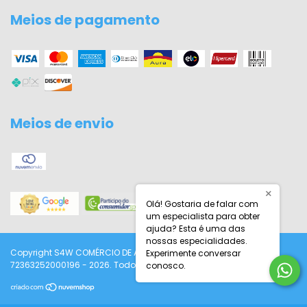
Meios de pagamento
Meios de envio
×
Olá! Gostaria de falar com
um especialista para obter
ajuda? Esta é uma das
nossas especialidades.
Copyright S4W COMÉRCIO DE ARTIGOS ESPORTIVOS LTDA -
Experimente conversar
72363252000196 - 2026. Todos os direitos reservados.
conosco.