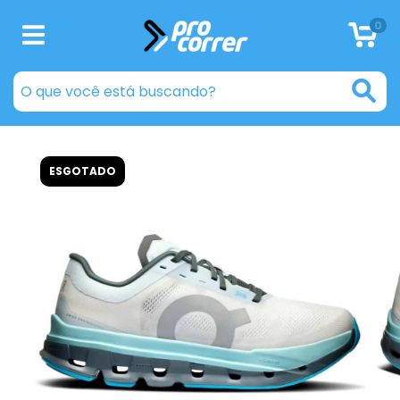
0
ESGOTADO