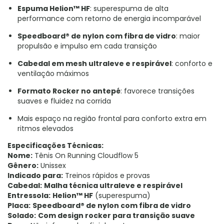
Espuma Helion™ HF
: superespuma de alta
performance com retorno de energia incomparável
Speedboard® de nylon com fibra de vidro
: maior
propulsão e impulso em cada transição
Cabedal em mesh ultraleve e respirável
: conforto e
ventilação máximos
Formato Rocker no antepé
: favorece transições
suaves e fluidez na corrida
Mais espaço na região frontal para conforto extra em
ritmos elevados
Especificações Técnicas:
Nome:
Tênis On Running Cloudflow 5
Gênero:
Unissex
Indicado para:
Treinos rápidos e provas
Cabedal:
Malha técnica ultraleve e respirável
Entressola:
Helion™ HF
(superespuma)
Placa:
Speedboard® de nylon com fibra de vidro
Solado:
Com design rocker para transição suave