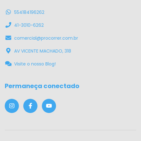
554184196262
41-3010-6262
comercial@procorrer.com.br
AV VICENTE MACHADO, 318
Visite o nosso Blog!
Permaneça conectado