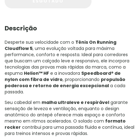
Descrição
Desperte sua velocidade com o
Tênis On Running
Cloudflow 5
, uma evolução voltada para máxima
performance, conforto e resposta. Ideal para corredores
que buscam um calçado leve e responsivo, ele incorpora
tecnologias das provas mais rápidas da marca, como a
espuma
Helion™ HF
e a inovadora
Speedboard® de
nylon com fibra de vidro
, proporcionando
propulsão
poderosa e retorno de energia excepcional
a cada
passada.
Seu cabedal em
malha ultraleve e respirável
garante
sensação de leveza e ventilação, enquanto o design
anatômico do antepé oferece mais espaço e conforto
mesmo em ritmos acelerados. O solado com
formato
rocker
contribui para uma passada fluida e contínua, ideal
para treinos intensos e provas rápidas.