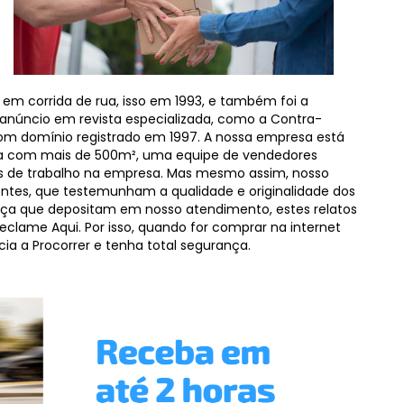
da em corrida de rua, isso em 1993, e também foi a
m anúncio em revista especializada, como a Contra-
om domínio registrado em 1997. A nossa empresa est
a com mais de 500m², uma equipe de vendedores
os de trabalho na empresa. Mas mesmo assim, nosso
entes, que testemunham a qualidade e originalidade dos
a que depositam em nosso atendimento, estes relatos
eclame Aqui. Por isso, quando for comprar na internet
a a Procorrer e tenha total segurança.