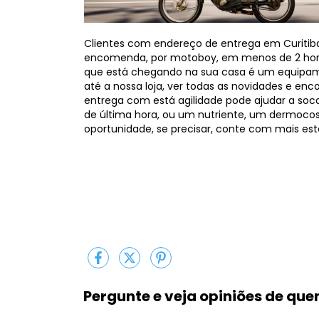
Clientes com endereço de entrega em Curitiba,
encomenda, por motoboy, em menos de 2 hora
que está chegando na sua casa é um equipame
até a nossa loja, ver todas as novidades e enc
entrega com está agilidade pode ajudar a so
de última hora, ou um nutriente, um dermocos
oportunidade, se precisar, conte com mais este
Pergunte e veja opiniões de qu