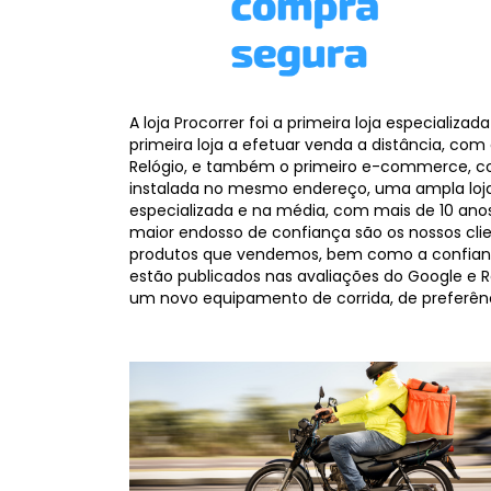
A loja Procorrer foi a primeira loja especializa
primeira loja a efetuar venda a distância, co
Relógio, e também o primeiro e-commerce, c
instalada no mesmo endereço, uma ampla loj
especializada e na média, com mais de 10 an
maior endosso de confiança são os nossos cli
produtos que vendemos, bem como a confianç
estão publicados nas avaliações do Google e R
um novo equipamento de corrida, de preferênci