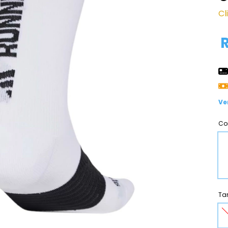
Cl
Ve
Co
Ta