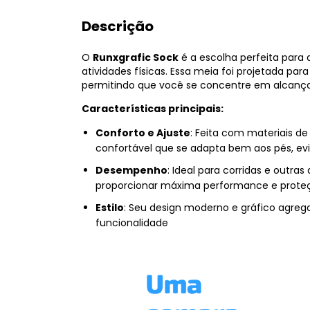
Descrição
O
Runxgrafic Sock
é a escolha perfeita par
atividades físicas. Essa meia foi projetada pa
permitindo que você se concentre em alcançar
Características principais:
Conforto e Ajuste
: Feita com materiais de
confortável que se adapta bem aos pés, evi
Desempenho
: Ideal para corridas e outras
proporcionar máxima performance e proteç
Estilo
: Seu design moderno e gráfico agrega
funcionalidade