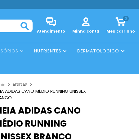
0
Atendimento
Minha conta
Meu carrinho
SSÓRIOS
NUTRIENTES
DERMATOLOGICO
cio
>
ADIDAS
>
IA ADIDAS CANO MÉDIO RUNNING UNISSEX
ANCO
EIA ADIDAS CANO
ÉDIO RUNNING
NISSEX BRANCO