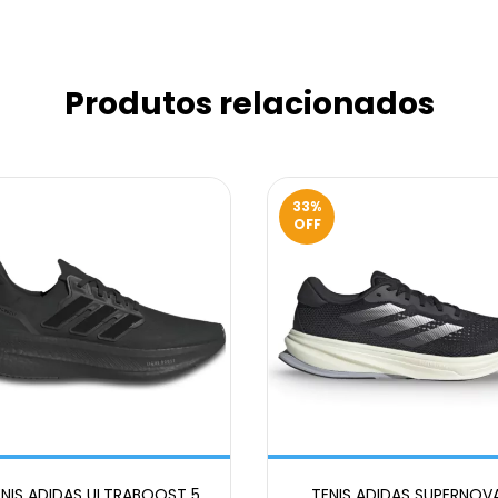
Produtos relacionados
33
%
OFF
ENIS ADIDAS ULTRABOOST 5
TENIS ADIDAS SUPERNOV