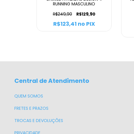
CULINO
RUNNING MASCULINO
R$249,90
R$129,90
 PIX
R$123,41
no PIX
Central de Atendimento
QUEM SOMOS
FRETES E PRAZOS
TROCAS E DEVOLUÇÕES
PRIVACIDADE