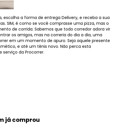
 escolha a forma de entrega Delivery, e receba a sua
s. SIM, é como se você comprasse uma pizza, mas o
nto de corrida. Sabemos que todo corredor adora vir
ontrar os amigos, mas na correria do dia a dia, uma
correr em um momento de apuro. Seja aquele presente
mético, e até um tênis novo. Não perca esta
 serviço da Procorrer.
em já comprou