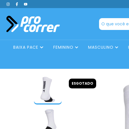
BAIXA PACE
FEMININO
MASCULINO
ESGOTADO