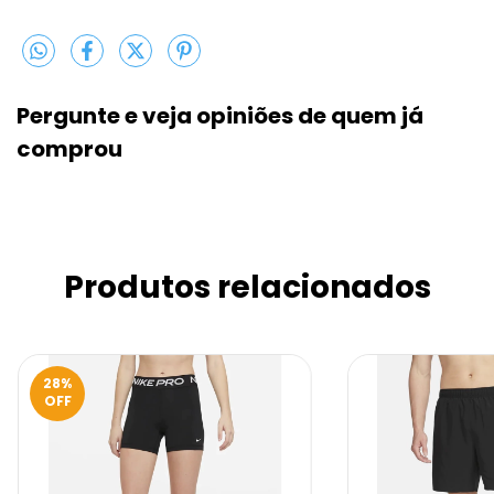
Pergunte e veja opiniões de quem j
comprou
Produtos relacionados
28
%
OFF