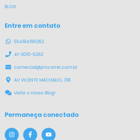
BLOG
Entre em contato
554184196262
41-3010-6262
comercial@procorrer.com.br
AV VICENTE MACHADO, 318
Visite o nosso Blog!
Permaneça conectado