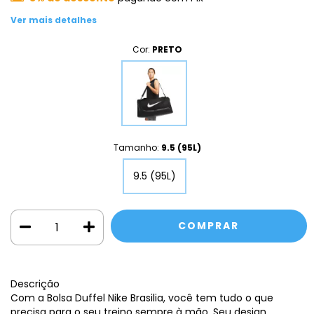
Ver mais detalhes
Cor:
PRETO
Tamanho:
9.5 (95L)
9.5 (95L)
Descrição
Com a Bolsa Duffel Nike Brasilia, você tem tudo o que
precisa para o seu treino sempre à mão. Seu design