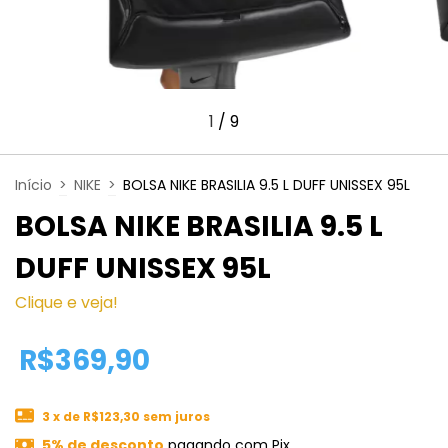
1
/
9
Início
>
NIKE
>
BOLSA NIKE BRASILIA 9.5 L DUFF UNISSEX 95L
BOLSA NIKE BRASILIA 9.5 L
DUFF UNISSEX 95L
Clique e veja!
R$369,90
3
x de
R$123,30
sem juros
5% de desconto
pagando com Pix